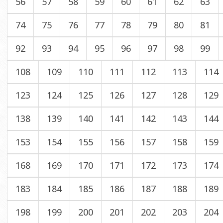
56
57
58
59
60
61
62
63
74
75
76
77
78
79
80
81
92
93
94
95
96
97
98
99
108
109
110
111
112
113
114
123
124
125
126
127
128
129
138
139
140
141
142
143
144
153
154
155
156
157
158
159
168
169
170
171
172
173
174
183
184
185
186
187
188
189
198
199
200
201
202
203
204