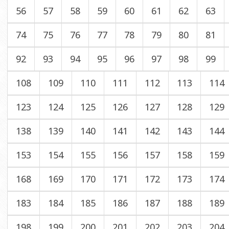
56
57
58
59
60
61
62
63
74
75
76
77
78
79
80
81
92
93
94
95
96
97
98
99
108
109
110
111
112
113
114
123
124
125
126
127
128
129
138
139
140
141
142
143
144
153
154
155
156
157
158
159
168
169
170
171
172
173
174
183
184
185
186
187
188
189
198
199
200
201
202
203
204