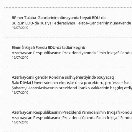
RF-nın Tələbə-Gənclərinin nümayəndə heyəti BDU-da
Bu gün BDU-da Rusiya Federasiyası Tələbə-Gənclərinin nümayəndə hey
19/07/2010
Elmin İnkişafı Fondu BDU-da tədbir keçirib
Azərbaycan Respublikasının Prezidenti yanında Elmin İnkişafı Fon
16/07/2010
Azərbaycanli gənclər Rondine sülh Şəhərciyində oxuyacaq
Bakı Dövlət Universitetinin elmi işlər üzrə prorektoru, professor İsm
Şəhərciyi Assosiasiyasının prezidenti Franko Vakkarinin başçılıq etd
16/07/2010
Azərbaycan Respublikasının Prezidenti Yanında Elmin Inkişafı Fondu
Azərbaycan Respublikasının Prezidenti Yanında Elmin Inkişafı Fondu 2
14/07/2010