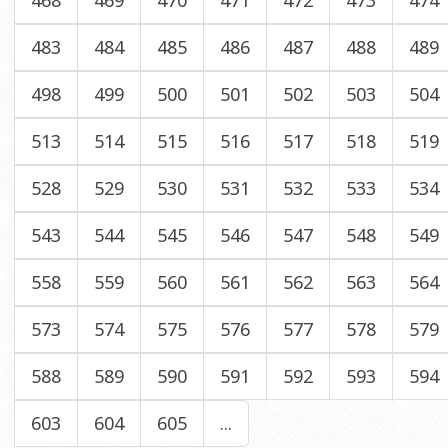
468
469
470
471
472
473
474
483
484
485
486
487
488
489
498
499
500
501
502
503
504
513
514
515
516
517
518
519
528
529
530
531
532
533
534
543
544
545
546
547
548
549
558
559
560
561
562
563
564
573
574
575
576
577
578
579
588
589
590
591
592
593
594
603
604
605
...